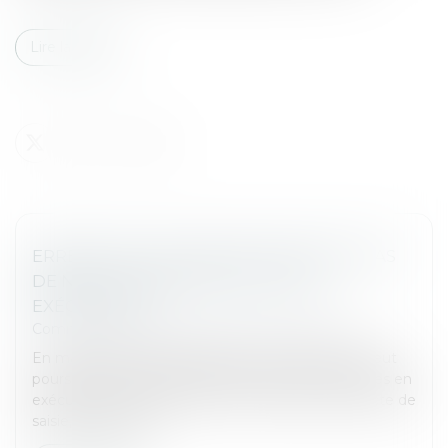
Lire la suite
ERREUR SUR LE MONTANT RÉCLAMÉ : PAS
DE NULLITÉ SANS VICE DU TITRE
EXÉCUTOIRE
Commissaires de Justice
/
Mesures d'exécution
En matière de saisie-attribution, le créancier ne peut
poursuivre le recouvrement que des sommes dues en
exécution du titre exécutoire mentionné dans l’acte de
saisie, conformém...